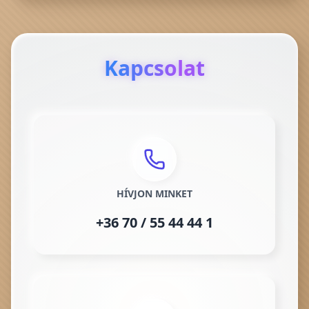
Kapcsolat
HÍVJON MINKET
+36 70 / 55 44 44 1