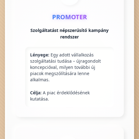
PROMOTER
Szolgáltatást népszerűsítő kampány
rendszer
Lényege:
Egy adott vállalkozás
szolgáltatási tudása – újragondolt
koncepcióval, milyen további új
piacok megszólítására lenne
alkalmas.
Célja:
A piac érdeklődésének
kutatása.