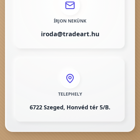
ÍRJON NEKÜNK
iroda@tradeart.hu
TELEPHELY
6722 Szeged, Honvéd tér 5/B.