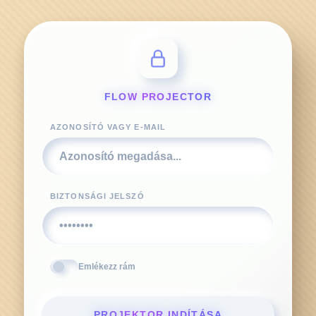
FLOW PROJECTOR
AZONOSÍTÓ VAGY E-MAIL
BIZTONSÁGI JELSZÓ
Emlékezz rám
PROJEKTOR INDÍTÁSA