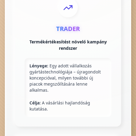
TRADER
Termékértékesítést növelő kampány
rendszer
Lényege:
Egy adott vállalkozás
gyártástechnológiája – újragondolt
koncepcióval, milyen további új
piacok megszólítására lenne
alkalmas.
Célja:
A vásárlási hajlandóság
kutatása.