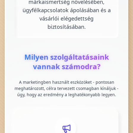
márkaismertség növelésében,
ügyfélkapcsolatok ápolásában és a
vásárlói elégedettség
biztosításában.
Milyen szolgáltatásaink
vannak számodra?
A marketingben használt eszközöket - pontosan
meghatározott, célra tervezett csomagban kínáljuk -
úgy, hogy az eredmény a leghatékonyabb legyen.