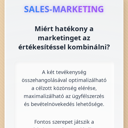
SALES-MARKETING
Miért hatékony a
marketinget az
értékesítéssel kombinálni?
A két tevékenység
összehangolásával optimalizálható
a célzott közönség elérése,
maximalizálható az ügyfélszerzés
és bevételnövekedés lehetősége.
Fontos szerepet játszik a