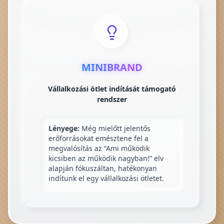
MINIBRAND
Vállalkozási ötlet indítását támogató
rendszer
Lényege:
Még mielőtt jelentős
erőforrásokat emésztene fel a
megvalósítás az “Ami működik
kicsiben az működik nagyban!” elv
alapján fókuszáltan, hatékonyan
indítunk el egy vállalkozási ötletet.